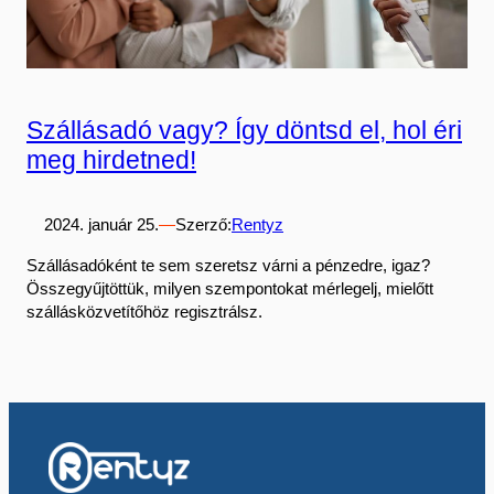
Szállásadó vagy? Így döntsd el, hol éri
meg hirdetned!
2024. január 25.
—
Szerző:
Rentyz
Szállásadóként te sem szeretsz várni a pénzedre, igaz?
Összegyűjtöttük, milyen szempontokat mérlegelj, mielőtt
szállásközvetítőhöz regisztrálsz.