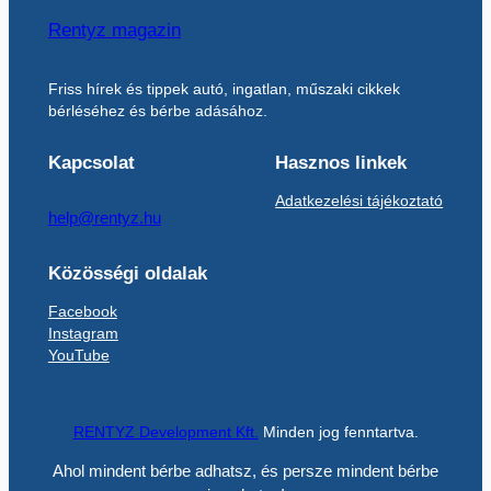
Rentyz magazin
Friss hírek és tippek autó, ingatlan, műszaki cikkek
bérléséhez és bérbe adásához.
Kapcsolat
Hasznos linkek
Adatkezelési tájékoztató
help@rentyz.hu
Közösségi oldalak
Facebook
Instagram
YouTube
RENTYZ Development Kft.
Minden jog fenntartva.
Ahol mindent bérbe adhatsz, és persze mindent bérbe