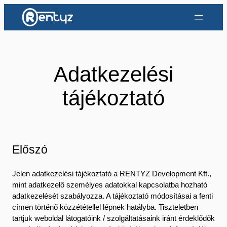
Ugrás
a
tartalomhoz
Adatkezelési
tájékoztató
Előszó
Jelen adatkezelési tájékoztató a RENTYZ Development Kft.,
mint adatkezelő személyes adatokkal kapcsolatba hozható
adatkezelését szabályozza. A tájékoztató módosításai a fenti
címen történő közzététellel lépnek hatályba. Tiszteletben
tartjuk weboldal látogatóink / szolgáltatásaink iránt érdeklődők