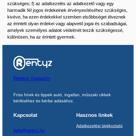
szükséges; f) az adatkezelés az adatkezelő vagy egy
harmadik fél jogos érdekeinek érvényesítéséhez szükséges,
kivéve, ha ezen érdekekkel szemben elsőbbséget élveznek
az érintett olyan érdekei vagy alapvető jogai és szabadságai,
amelyek személyes adatok védelmét teszik szükségessé,
különösen, ha az érintett gyermek.
Rentyz magazin
Friss hírek és tippek autó, ingatlan, műszaki cikkek
bérléséhez és bérbe adásához.
Kapcsolat
Hasznos linkek
Adatkezelési tájékoztató
help@rentyz.hu