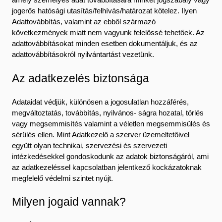
jogerős hatósági utasítás/felhívás/határozat kötelez. Ilyen
Adattovábbítás, valamint az ebből származó
következmények miatt nem vagyunk felelőssé tehetőek. Az
adattovábbításokat minden esetben dokumentáljuk, és az
adattovábbításokról nyilvántartást vezetünk.
Az adatkezelés biztonsága
Adataidat védjük, különösen a jogosulatlan hozzáférés,
megváltoztatás, továbbítás, nyilvános- ságra hozatal, törlés
vagy megsemmisítés valamint a véletlen megsemmisülés és
sérülés ellen. Mint Adatkezelő a szerver üzemeltetőivel
együtt olyan technikai, szervezési és szervezeti
intézkedésekkel gondoskodunk az adatok biztonságáról, ami
az adatkezeléssel kapcsolatban jelentkező kockázatoknak
megfelelő védelmi szintet nyújt.
Milyen jogaid vannak?