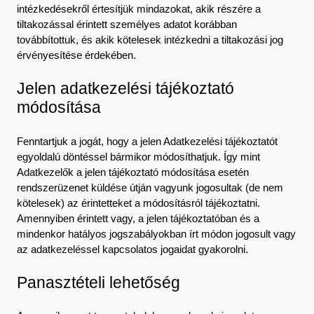
intézkedésekről értesítjük mindazokat, akik részére a
tiltakozással érintett személyes adatot korábban
továbbítottuk, és akik kötelesek intézkedni a tiltakozási jog
érvényesítése érdekében.
Jelen adatkezelési tájékoztató
módosítása
Fenntartjuk a jogát, hogy a jelen Adatkezelési tájékoztatót
egyoldalú döntéssel bármikor módosíthatjuk. Így mint
Adatkezelők a jelen tájékoztató módosítása esetén
rendszerüzenet küldése útján vagyunk jogosultak (de nem
kötelesek) az érintetteket a módosításról tájékoztatni.
Amennyiben érintett vagy, a jelen tájékoztatóban és a
mindenkor hatályos jogszabályokban írt módon jogosult vagy
az adatkezeléssel kapcsolatos jogaidat gyakorolni.
Panasztételi lehetőség