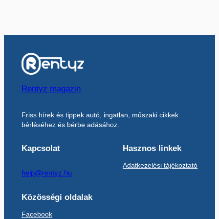
Rentyz magazin
Friss hírek és tippek autó, ingatlan, műszaki cikkek
bérléséhez és bérbe adásához.
Kapcsolat
Hasznos linkek
Adatkezelési tájékoztató
help@rentyz.hu
Közösségi oldalak
Facebook