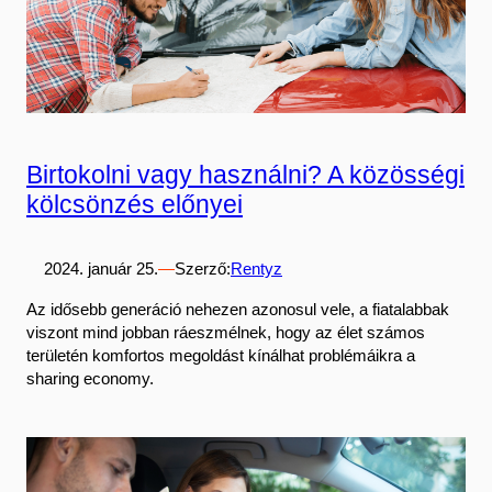
Birtokolni vagy használni? A közösségi
kölcsönzés előnyei
2024. január 25.
—
Szerző:
Rentyz
Az idősebb generáció nehezen azonosul vele, a fiatalabbak
viszont mind jobban ráeszmélnek, hogy az élet számos
területén komfortos megoldást kínálhat problémáikra a
sharing economy.