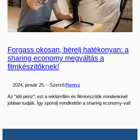
Forgass okosan, bérelj hatékonyan: a
sharing economy megváltás a
filmkészítőknek!
2024. január 25.
—
Szerző:
Rentyz
Az “idő pénz”; ezt a reklámfilm és filmkészítők mindenkinél
jobban tudják. Így spórolj mindkettőn a sharing economy-val!