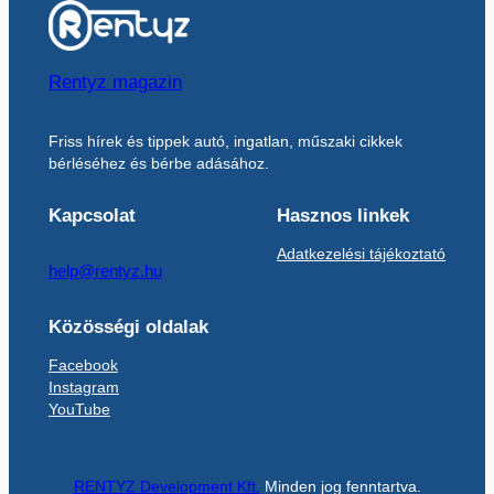
Rentyz magazin
Friss hírek és tippek autó, ingatlan, műszaki cikkek
bérléséhez és bérbe adásához.
Kapcsolat
Hasznos linkek
Adatkezelési tájékoztató
help@rentyz.hu
Közösségi oldalak
Facebook
Instagram
YouTube
RENTYZ Development Kft.
Minden jog fenntartva.